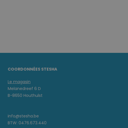
COORDONNÉES STESHA
Le magasin
Melanedreef 6 D
B-8650 Houthulst
info@stesha.be
BTW: 0476.673.440