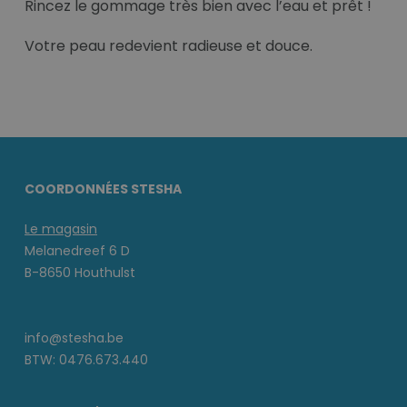
Rincez le gommage très bien avec l’eau et prêt !
Votre peau redevient radieuse et douce.
COORDONNÉES STESHA
Le magasin
Melanedreef 6 D
B-8650 Houthulst
info@stesha.be
BTW: 0476.673.440