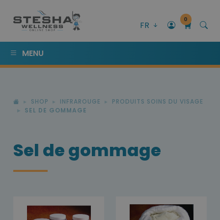
0
FR
MENU
SHOP
INFRAROUGE
PRODUITS SOINS DU VISAGE
SEL DE GOMMAGE
Sel de gommage