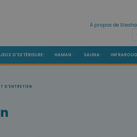
À propos de Stesha
 JEUX D'EXTÉRIEURE
HAMAN
SAUNA
INFRAROU
IT D'ENTRETIEN
en