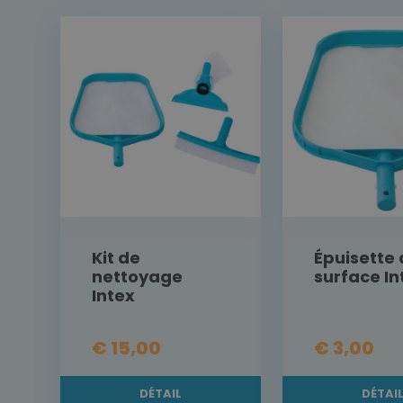
Kit de
Épuisette 
nettoyage
surface In
Intex
€ 15,00
€ 3,00
DÉTAIL
DÉTAI