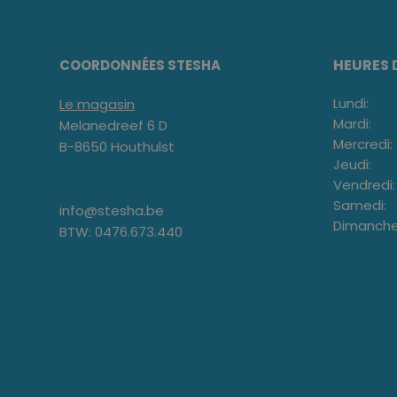
HEURES 
COORDONNÉES STESHA
Lundi:
Le magasin
Mardi:
Melanedreef 6 D
Mercredi:
B-8650 Houthulst
Jeudi:
Vendredi:
Samedi:
info@stesha.be
Dimanche
BTW: 0476.673.440