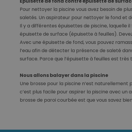
Épuisette de fond contre épuisette de surfac
Pour nettoyer la piscine vous avez besoin de plus
saletés. Un aspirateur pour nettoyer le fond et 
Il y a différentes épuisettes de piscine, laquelle
épuisette de surface (épuisette à feuilles). Deve
Avec une épuisette de fond, vous pouvez ramasse
l’eau afin de détecter la présence de saleté dans 
surface. Parce que l’épuisette à feuilles est très
Nous allons balayer dans la piscine
Une brosse pour la piscine n’est naturellement
c’est plus facile pour aspirer la piscine avec un 
brosse de paroi courbée est que vous savez bien 