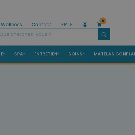
0
 Wellness
Contact
FR
GE
SPA
ENTRETIEN
SOINS
MATELAS GONFLA