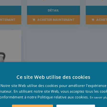
L
DÉTAIL
INTENANT
ACHETER MAINTENANT
ACHET
Ce site Web utilise des cookies
D
Notre site Web utilise des cookies pour améliorer l'expérience
F
lisateur. En utilisant notre site Web, vous acceptez tous les coo
de
onformément à notre Politique relative aux cookies.
E
En savoir pl
tex