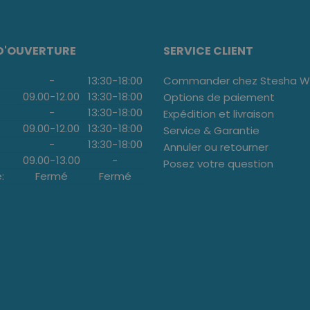
D'OUVERTURE
SERVICE CLIENT
-
13:30
-
18:00
Commander chez Stesha We
09.00
-
12.00
13:30
-
18:00
Options de paiement
-
13:30
-
18:00
Expédition et livraison
09.00
-
12.00
13:30
-
18:00
Service & Garantie
-
13:30
-
18:00
Annuler ou retourner
09.00
-
13.00
-
Posez votre question
:
Fermé
Fermé