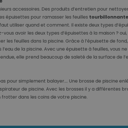
e
ieurs accessoires. Des produits d’entretien pour nettoyer
des épuisettes pour ramasser les feuilles
tourbillonnantes
 il faut utiliser quand et comment. Il existe deux types d’é
z-vous avoir les deux types d’épuisettes à la maison ? oui,
r les feuilles dans la piscine. Grâce à l’épuisette de fo
l’eau de la piscine. Avec une épuisette à feuilles, vous ne
 tendue, elle prend beaucoup de saleté de la surface de l’
 pas pour simplement balayer…. Une brosse de piscine en
aspirateur de piscine. Avec les brosses il y a différentes 
frotter dans les coins de votre piscine.