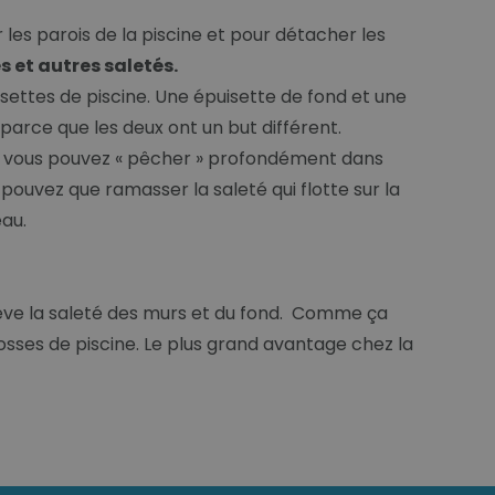
 les parois de la piscine et pour détacher les
 et autres saletés.
puisettes de piscine. Une épuisette de fond et une
 parce que les deux ont un but différent.
nd, vous pouvez « pêcher » profondément dans
 pouvez que ramasser la saleté qui flotte sur la
eau.
lève la saleté des murs et du fond. Comme ça
brosses de piscine. Le plus grand avantage chez la