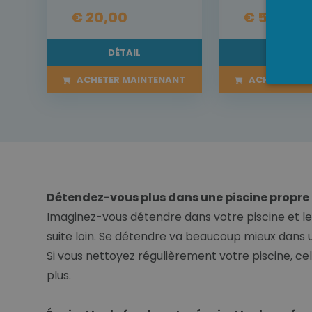
€ 20,00
€ 55,00
DÉTAIL
DÉTAI
ACHETER MAINTENANT
ACHETER MA
Détendez-vous plus dans une piscine propre
Imaginez-vous détendre dans votre piscine et les
suite loin. Se détendre va beaucoup mieux dans 
Si vous nettoyez régulièrement votre piscine, ce
plus.