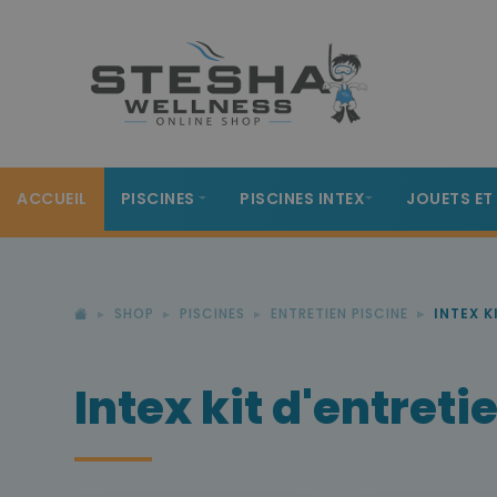
ACCUEIL
PISCINES
PISCINES INTEX
JOUETS ET
SHOP
PISCINES
ENTRETIEN PISCINE
INTEX K
Intex kit d'entreti