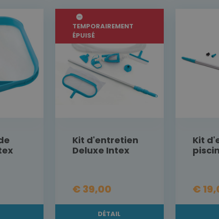
TEMPORAIREMENT
ÉPUISÉ
de
Kit d'entretien
Kit d
tex
Deluxe Intex
pisci
€ 39,00
€ 19
L
DÉTAIL