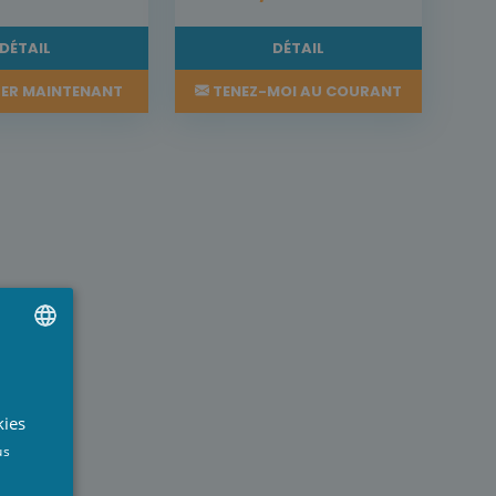
DÉTAIL
DÉTAIL
ER MAINTENANT
TENEZ-MOI AU COURANT
UTCH
RENCH
kies
NGLISH
us