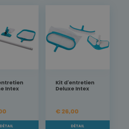
'entretien
Kit d'entretien
ne Intex
Deluxe Intex
,00
€ 26,00
DÉTAIL
DÉTAIL