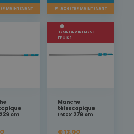
ER MAINTENANT
ACHETER MAINTENANT
TEMPORAIREMENT
ÉPUISÉ
he
Manche
copique
télescopique
 239 cm
Intex 279 cm
00
€ 13,00