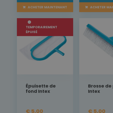
ACHETER MAINTENANT
ACHETER MA
TEMPORAIREMENT
ÉPUISÉ
Épuisette de
Brosse de 
fond Intex
Intex
€ 5,00
€ 5,00