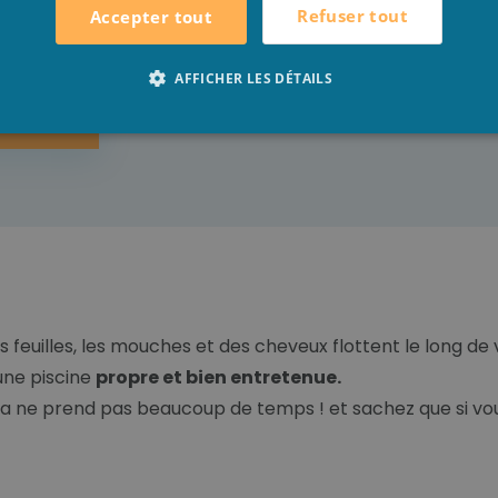
Refuser tout
Accepter tout
AFFICHER LES DÉTAILS
L
INTENANT
 feuilles, les mouches et des cheveux flottent le long de 
une piscine
propre et bien entretenue.
la ne prend pas beaucoup de temps ! et sachez que si vous