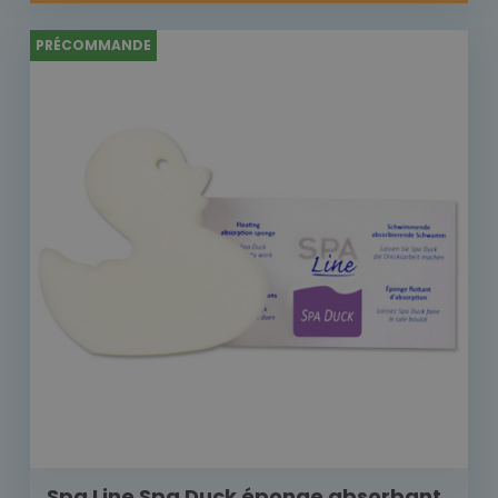
PRÉCOMMANDE
Spa Line Spa Duck éponge absorbant