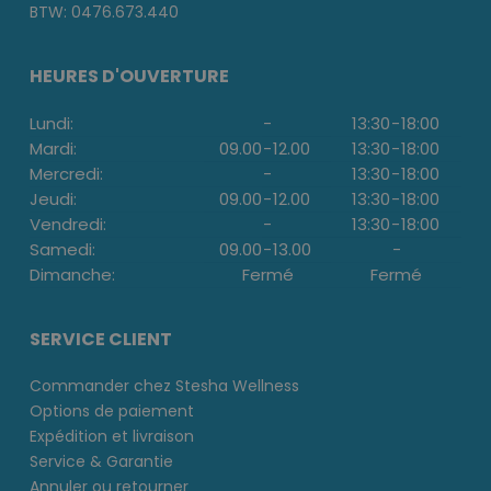
BTW: 0476.673.440
HEURES D'OUVERTURE
Lundi:
-
13:30
-
18:00
Mardi:
09.00
-
12.00
13:30
-
18:00
Mercredi:
-
13:30
-
18:00
Jeudi:
09.00
-
12.00
13:30
-
18:00
Vendredi:
-
13:30
-
18:00
Samedi:
09.00
-
13.00
-
Dimanche:
Fermé
Fermé
SERVICE CLIENT
Commander chez Stesha Wellness
Options de paiement
Expédition et livraison
Service & Garantie
Annuler ou retourner