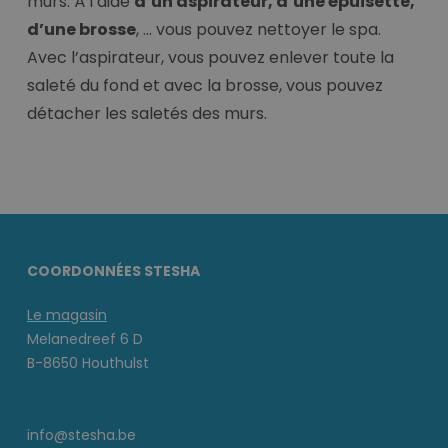
murs. À l’aide
d’un aspirateur, d’une épuisette,
d’une brosse
, … vous pouvez nettoyer le spa.
Avec l’aspirateur, vous pouvez enlever toute la
saleté du fond et avec la brosse, vous pouvez
détacher les saletés des murs.
COORDONNÉES STESHA
Le magasin
Melanedreef 6 D
B-8650 Houthulst
info@stesha.be