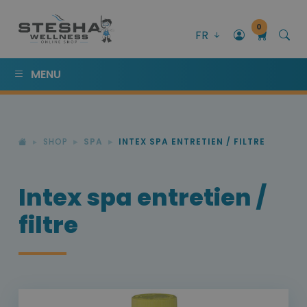
0
FR
MENU
SHOP
SPA
INTEX SPA ENTRETIEN / FILTRE
Intex spa entretien /
filtre