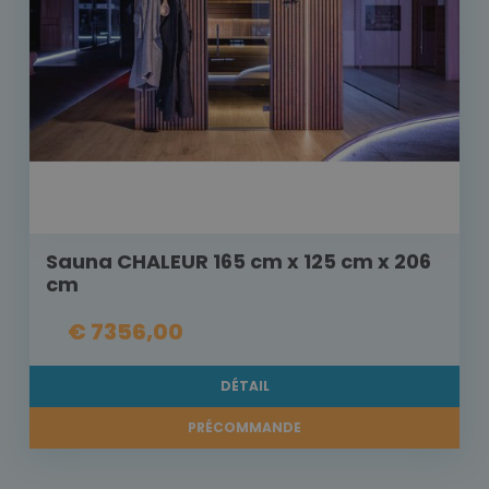
Sauna CHALEUR 165 cm x 125 cm x 206
cm
€ 7356,00
DÉTAIL
PRÉCOMMANDE