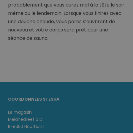
probablement que vous aurez mal à la tête le soir
même ou le lendemain. Lorsque vous finirez avec
une douche chaude, vous pores s’ouvriront de
nouveau et votre corps sera prêt pour une
séance de sauna.
COORDONNÉES STESHA
Le magasin
Melanedreef 6 D
B-8650 Houthulst