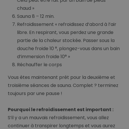
Cela peut être fait par un bain de pieds
chaud »
Sauna 8 – 12 min.
Refroidissement « refroidissez d’abord à l’air
libre. En respirant, vous perdez une grande
partie de la chaleur stockée. Passer sous la
douche froide 10 °, plongez-vous dans un bain
d’immersion froide 10° »
Réchauffer le corps
Vous êtes maintenant prêt pour la deuxième et
troisième séances de sauna. Complet ? terminez
toujours par une pause !
Pourquoi le refroidissement est important :
S’il y a un mauvais refroidissement, vous allez
continuer à transpirer longtemps et vous aurez