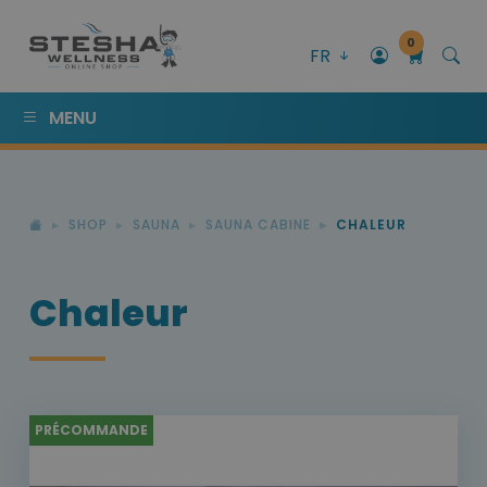
0
FR
MENU
SHOP
SAUNA
SAUNA CABINE
CHALEUR
Chaleur
PRÉCOMMANDE