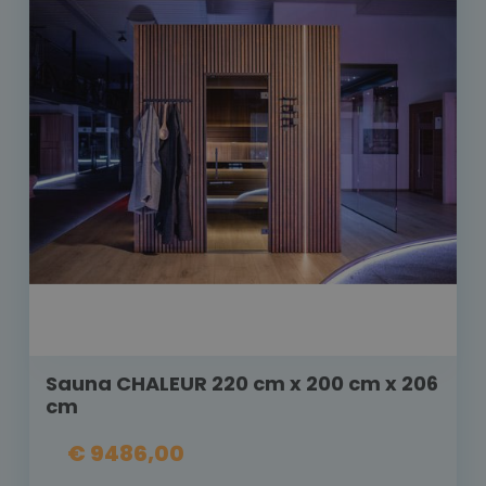
Sauna CHALEUR 220 cm x 200 cm x 206
cm
€ 9486,00