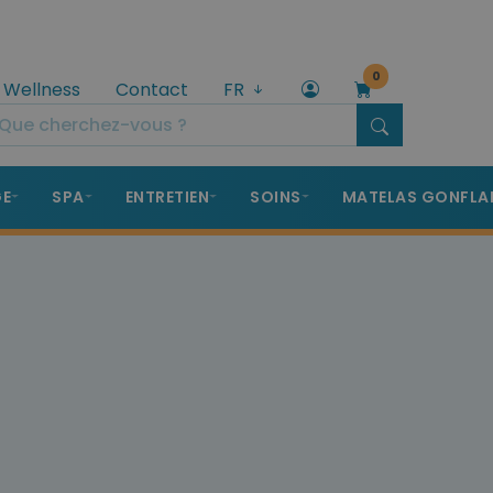
0
 Wellness
Contact
FR
GE
SPA
ENTRETIEN
SOINS
MATELAS GONFLA