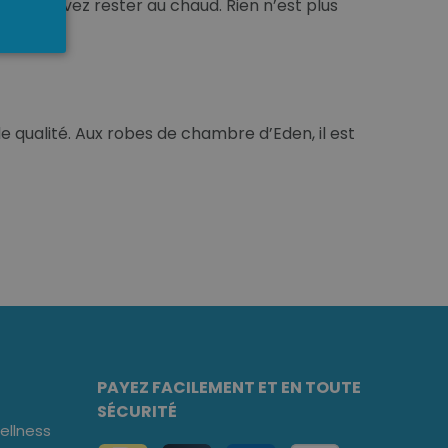
, vous devez rester au chaud. Rien n’est plus
 qualité. Aux robes de chambre d’Eden, il est
PAYEZ FACILEMENT ET EN TOUTE
SÉCURITÉ
llness