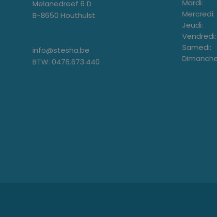
Mardi:
Melanedreef 6 D
Mercredi:
B-8650 Houthulst
Jeudi:
Vendredi:
Samedi:
info@stesha.be
Dimanche
BTW: 0476.673.440