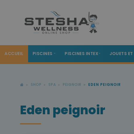
ACCUEIL
PISCINES
PISCINES INTEX
JOUETS ET
SHOP
SPA
PEIGNOIR
EDEN PEIGNOIR
Eden peignoir