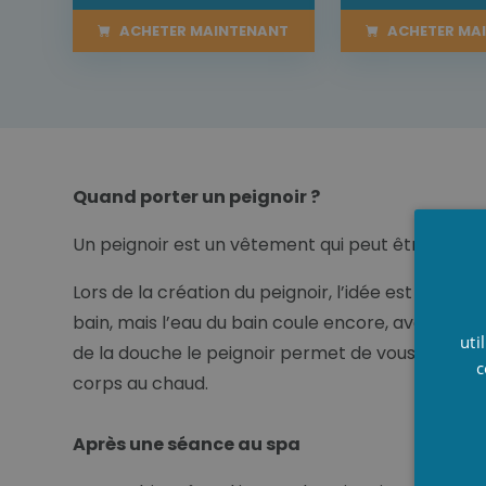
ACHETER MAINTENANT
ACHETER MA
Quand porter un peignoir ?
Un peignoir est un vêtement qui peut être porté 
Lors de la création du peignoir, l’idée est venue
bain, mais l’eau du bain coule encore, avec votr
uti
de la douche le peignoir permet de vous réchauf
c
corps au chaud.
Après une séance au spa