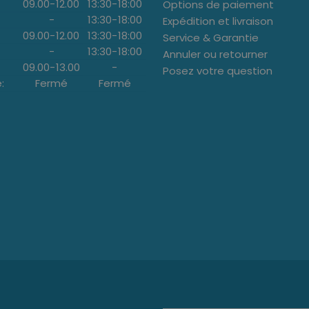
09.00
-
12.00
13:30
-
18:00
Options de paiement
-
13:30
-
18:00
Expédition et livraison
09.00
-
12.00
13:30
-
18:00
Service & Garantie
-
13:30
-
18:00
Annuler ou retourner
09.00
-
13.00
-
Posez votre question
:
Fermé
Fermé