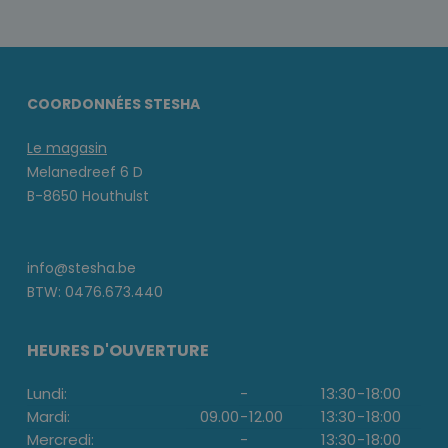
COORDONNÉES STESHA
Le magasin
Melanedreef 6 D
B-8650 Houthulst
info@stesha.be
BTW: 0476.673.440
HEURES D'OUVERTURE
Lundi:
-
13:30
-
18:00
Mardi:
09.00
-
12.00
13:30
-
18:00
Mercredi:
-
13:30
-
18:00