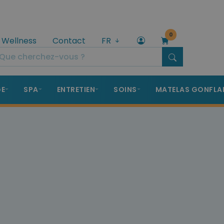
0
 Wellness
Contact
FR
GE
SPA
ENTRETIEN
SOINS
MATELAS GONFLA