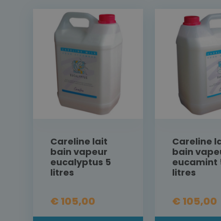
Careline lait
Careline la
bain vapeur
bain vape
eucalyptus 5
eucamint 
litres
litres
€ 105,00
€ 105,00