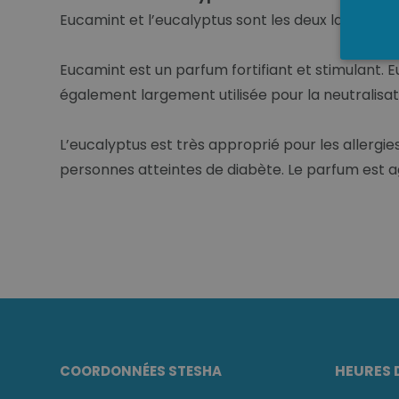
Eucamint et l’eucalyptus sont les deux laits ba
Eucamint est un parfum fortifiant et stimulant. Eu
également largement utilisée pour la neutralisa
L’eucalyptus est très approprié pour les allergie
personnes atteintes de diabète. Le parfum est ag
HEURES 
COORDONNÉES STESHA