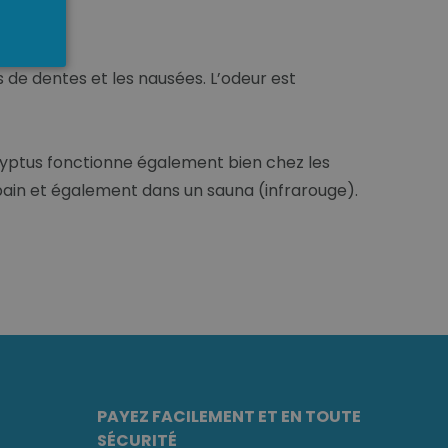
s de dentes et les nausées. L’odeur est
calyptus fonctionne également bien chez les
 bain et également dans un sauna (infrarouge).
PAYEZ FACILEMENT ET EN TOUTE
SÉCURITÉ