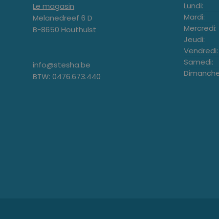
Lundi:
Le magasin
Mardi:
Melanedreef 6 D
Mercredi:
B-8650 Houthulst
Jeudi:
Vendredi:
Samedi:
info@stesha.be
Dimanche
BTW: 0476.673.440