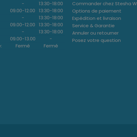
-
13:30
-
18:00
Commander chez Stesha We
09.00
-
12.00
13:30
-
18:00
Options de paiement
-
13:30
-
18:00
Expédition et livraison
09.00
-
12.00
13:30
-
18:00
Service & Garantie
-
13:30
-
18:00
Annuler ou retourner
09.00
-
13.00
-
Posez votre question
:
Fermé
Fermé