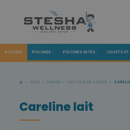
ACCUEIL
PISCINES
PISCINES INTEX
JOUETS ET
SHOP
HAMAN
LAIT DE BAIN VAPEUR
CARELI
Careline lait