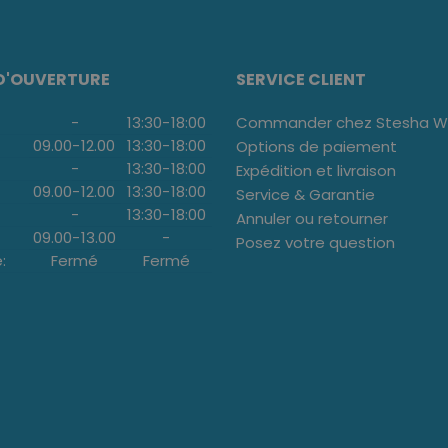
D'OUVERTURE
SERVICE CLIENT
-
13:30
-
18:00
Commander chez Stesha We
09.00
-
12.00
13:30
-
18:00
Options de paiement
-
13:30
-
18:00
Expédition et livraison
09.00
-
12.00
13:30
-
18:00
Service & Garantie
-
13:30
-
18:00
Annuler ou retourner
09.00
-
13.00
-
Posez votre question
:
Fermé
Fermé