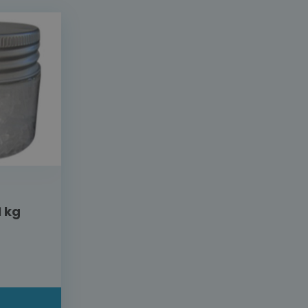
1 kg
L