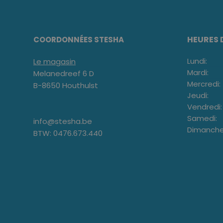
HEURES 
COORDONNÉES STESHA
Lundi:
Le magasin
Mardi:
Melanedreef 6 D
Mercredi:
B-8650 Houthulst
Jeudi:
Vendredi:
Samedi:
info@stesha.be
Dimanche
BTW: 0476.673.440