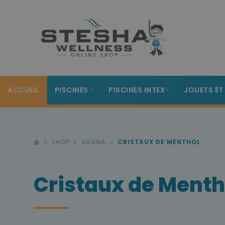
ACCUEIL
PISCINES
PISCINES INTEX
JOUETS ET
SHOP
SAUNA
CRISTAUX DE MENTHOL
Cristaux de Menth