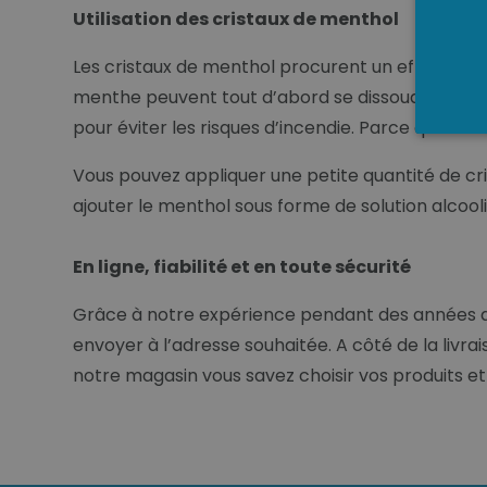
Utilisation des cristaux de menthol
Les cristaux de menthol procurent un effet rafraî
menthe peuvent tout d’abord se dissoudre dans l
pour éviter les risques d’incendie. Parce que le
Vous pouvez appliquer une petite quantité de c
ajouter le menthol sous forme de solution alco
En ligne, fiabilité et en toute sécurité
Grâce à notre expérience pendant des années dan
envoyer à l’adresse souhaitée. A côté de la livrai
notre magasin vous savez choisir vos produits et