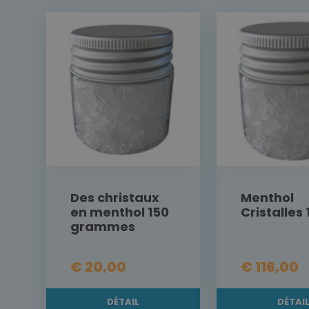
Des christaux
Menthol
en menthol 150
Cristalles 
grammes
€ 20,00
€ 116,00
DÉTAIL
DÉTAI