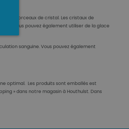
elques morceaux de cristal. Les cristaux de
ment, vous pouvez également utiliser de la glace
rculation sanguine. Vous pouvez également
gne optimal. Les produits sont emballés est
shopping » dans notre magasin à Houthulst. Dans