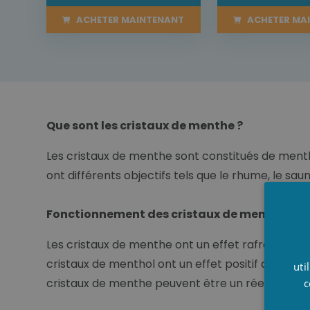
ACHETER MAINTENANT
ACHETER MA
Que sont les cristaux de menthe ?
Les cristaux de menthe sont constitués de menthe
ont différents objectifs tels que le rhume, le sauna
Fonctionnement des cristaux de menthe
Les cristaux de menthe ont un effet rafraîchissant 
cristaux de menthol ont un effet positif dans les 
uti
cristaux de menthe peuvent être un réel soulag
c