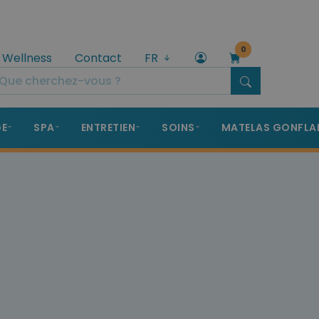
0
 Wellness
Contact
FR
GE
SPA
ENTRETIEN
SOINS
MATELAS GONFLA