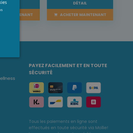
kies
DÉTAIL
DÉTAIL
NGLISH
us
ER MAINTENANT
ACHETER MAINTENANT
PAYEZ FACILEMENT ET EN TOUTE
SÉCURITÉ
llness
Tous les paiements en ligne sont
effectués en toute sécurité via Mollie!