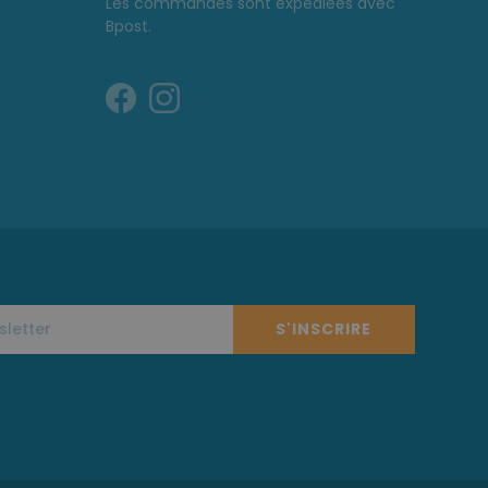
Les commandes sont expédiées avec
Bpost.
S'INSCRIRE