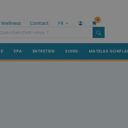
0
 Wellness
Contact
FR
GE
SPA
ENTRETIEN
SOINS
MATELAS GONFLA