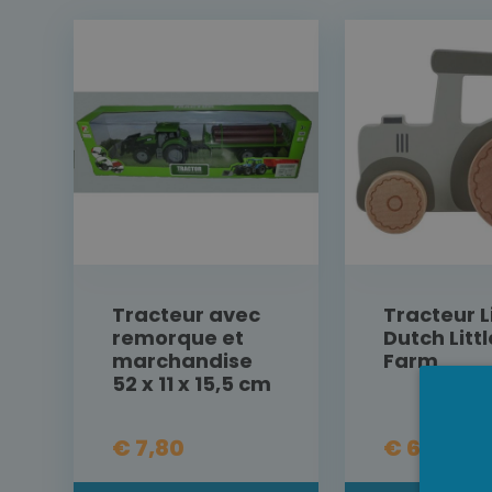
Tracteur avec
Tracteur Li
remorque et
Dutch Littl
marchandise
Farm
52 x 11 x 15,5 cm
€ 7,80
€ 6,95