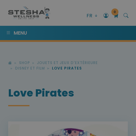
0
FR
MENU
SHOP
JOUETS ET JEUX D'EXTÉRIEURE
DISNEY ET FILM
LOVE PIRATES
Love Pirates