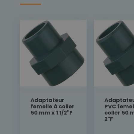
Adaptateur
Adaptate
femelle à coller
PVC femel
50 mm x 1 1/2"F
coller 50 
2"F