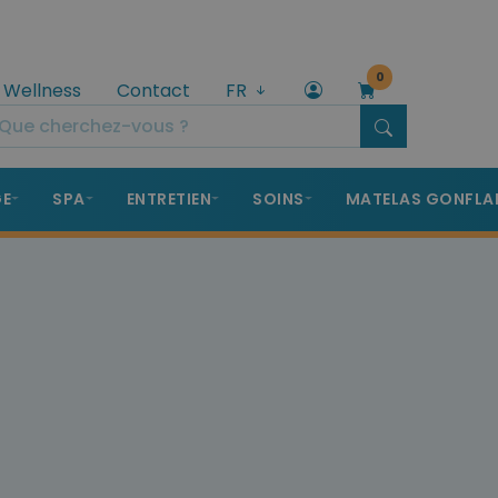
0
 Wellness
Contact
FR
GE
SPA
ENTRETIEN
SOINS
MATELAS GONFLA