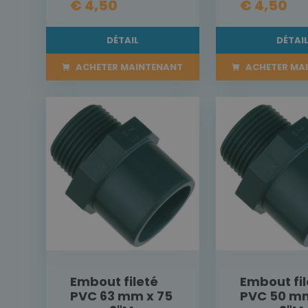
€ 4,50
€ 4,50
DÉTAIL
DÉTAI
ACHETER MAINTENANT
ACHETER MA
Embout fileté
Embout fil
PVC 63 mm x 75
PVC 50 mm