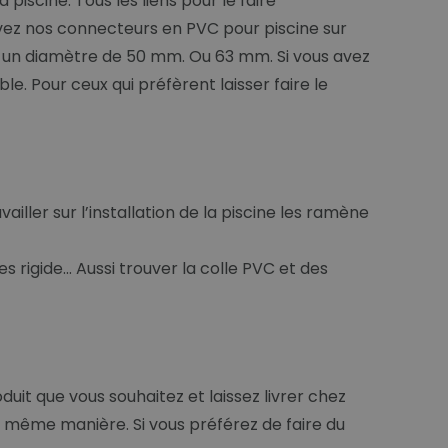
iscine. Tous les liens pour le faire
vez nos connecteurs en PVC pour piscine sur
ec un diamètre de 50 mm. Ou 63 mm. Si vous avez
le. Pour ceux qui préfèrent laisser faire le
vailler sur l’installation de la piscine les ramène
igide... Aussi trouver la colle PVC et des
it que vous souhaitez et laissez livrer chez
a même manière. Si vous préférez de faire du