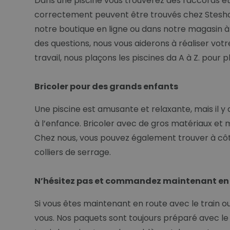
Dans une piscine vous trouverez des raccords et 
correctement peuvent être trouvés chez Stesha 
notre boutique en ligne ou dans notre magasin à
des questions, nous vous aiderons à réaliser votre
travail, nous plaçons les piscines da A à Z. pour p
Bricoler pour des grands enfants
Une piscine est amusante et relaxante, mais il y a 
à l’enfance. Bricoler avec de gros matériaux et 
Chez nous, vous pouvez également trouver à côté 
colliers de serrage.
N’hésitez pas et commandez maintenant en l
Si vous êtes maintenant en route avec le train o
vous. Nos paquets sont toujours préparé avec le 