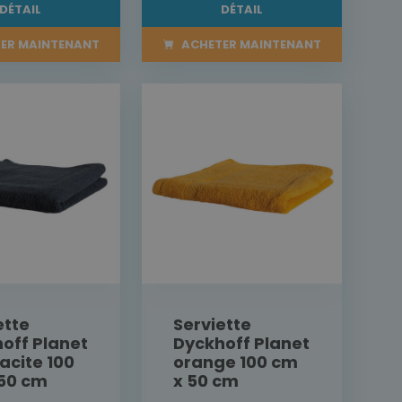
DÉTAIL
DÉTAIL
ER MAINTENANT
ACHETER MAINTENANT
ette
Serviette
off Planet
Dyckhoff Planet
acite 100
orange 100 cm
50 cm
x 50 cm