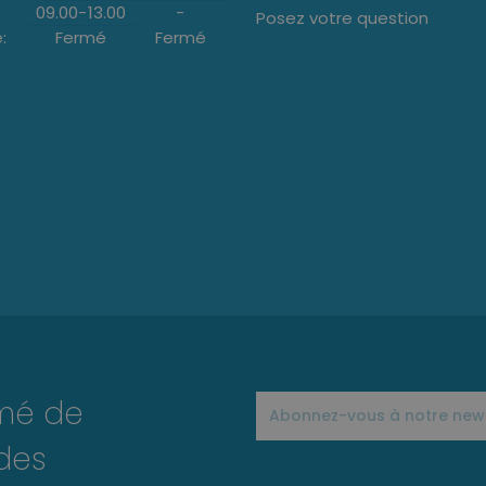
09.00
-
13.00
-
Posez votre question
:
Fermé
Fermé
rmé de
des