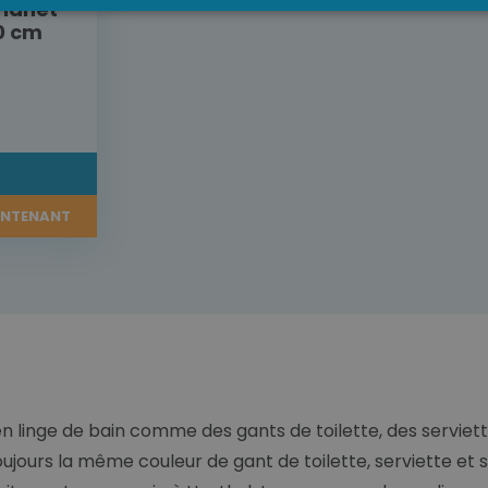
Planet
0 cm
L
INTENANT
n linge de bain comme des gants de toilette, des serviett
oujours la même couleur de gant de toilette, serviette et