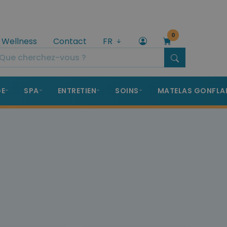
0
 Wellness
Contact
FR
GE
SPA
ENTRETIEN
SOINS
MATELAS GONFLA