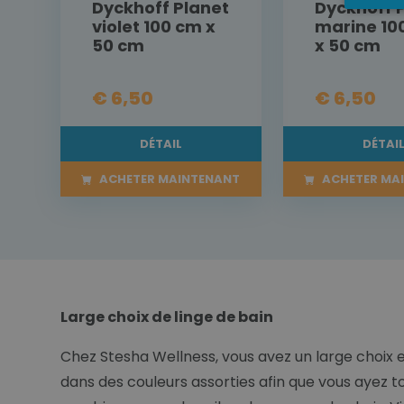
Dyckhoff Planet
Dyckhoff 
violet 100 cm x
marine 10
50 cm
x 50 cm
€ 6,50
€ 6,50
DÉTAIL
DÉTAI
ACHETER MAINTENANT
ACHETER MA
Large choix de linge de bain
Chez Stesha Wellness, vous avez un large choix e
dans des couleurs assorties afin que vous ayez t