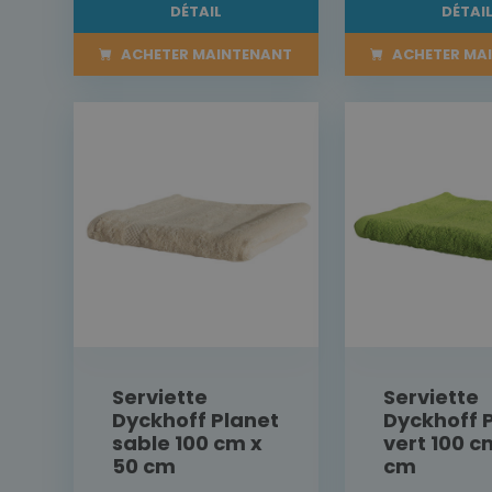
DÉTAIL
DÉTAI
ACHETER MAINTENANT
ACHETER MA
Serviette
Serviette
Dyckhoff Planet
Dyckhoff 
sable 100 cm x
vert 100 c
50 cm
cm