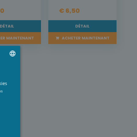
50
€ 6,50
DÉTAIL
DÉTAIL
ER MAINTENANT
ACHETER MAINTENANT
UTCH
RENCH
kies
NGLISH
us