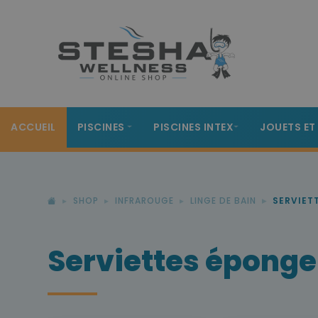
ACCUEIL
PISCINES
PISCINES INTEX
JOUETS ET
SHOP
INFRAROUGE
LINGE DE BAIN
SERVIET
Serviettes éponge