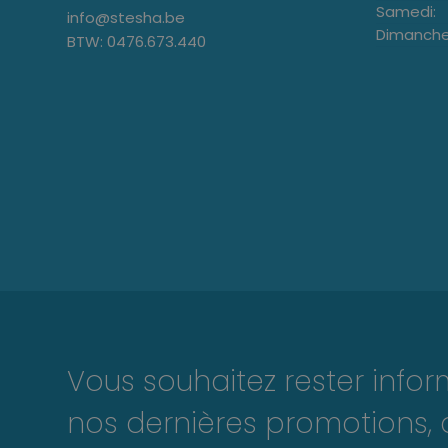
Samedi:
info@stesha.be
Dimanche
BTW: 0476.673.440
Vous souhaitez rester info
nos dernières promotions, 