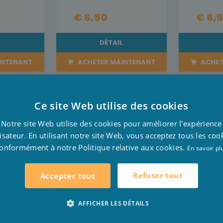
€ 6,50
€ 6,
L
DÉTAIL
INTENANT
ACHETER MAINTENANT
ACHET
Ce site Web utilise des cookies
D
Notre site Web utilise des cookies pour améliorer l'expérience
F
lisateur. En utilisant notre site Web, vous acceptez tous les coo
onformément à notre Politique relative aux cookies.
E
En savoir pl
Refuser tout
Accepter tout
AFFICHER LES DÉTAILS