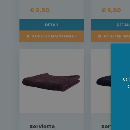
€ 6,50
€ 6,50
DÉTAIL
DÉTAI
ACHETER MAINTENANT
ACHETER MA
uti
c
Serviette
Serviette