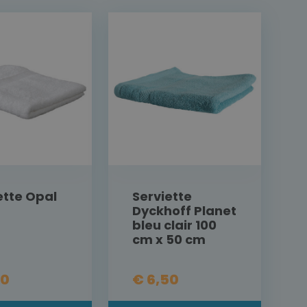
ette Opal
Serviette
c
Dyckhoff Planet
bleu clair 100
cm x 50 cm
00
€ 6,50