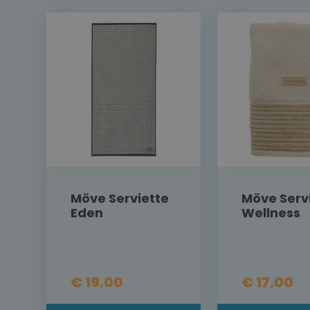
Möve Serviette
Möve Serv
Eden
Wellness
€ 19,00
€ 17,00