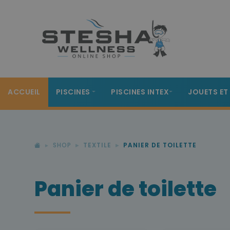
ACCUEIL
PISCINES
PISCINES INTEX
JOUETS ET
SHOP
TEXTILE
PANIER DE TOILETTE
Panier de toilette