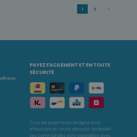
1
2
PAYEZ FACILEMENT ET EN TOUTE
SÉCURITÉ
llness
Tous les paiements en ligne sont
effectués en toute sécurité via Mollie!
Les commandes sont expédiées avec