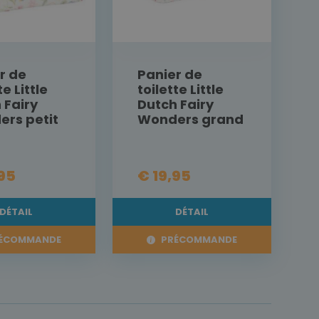
r de
Panier de
te Little
toilette Little
 Fairy
Dutch Fairy
rs petit
Wonders grand
,95
€ 19,95
DÉTAIL
DÉTAIL
ÉCOMMANDE
PRÉCOMMANDE