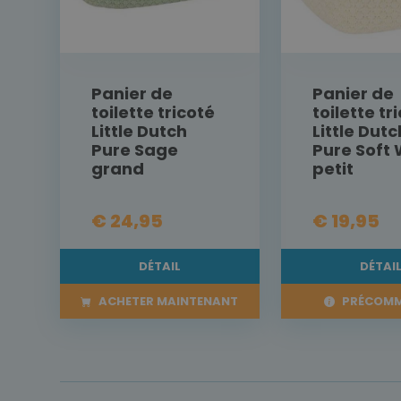
Panier de
Panier de
toilette tricoté
toilette tr
Little Dutch
Little Dutc
Pure Sage
Pure Soft 
grand
petit
€ 24,95
€ 19,95
DÉTAIL
DÉTAI
ACHETER MAINTENANT
PRÉCOM