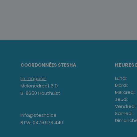
HEURES 
COORDONNÉES STESHA
Lundi:
Le magasin
Mardi:
Melanedreef 6 D
Mercredi:
B-8650 Houthulst
Jeudi:
Vendredi:
Samedi:
info@stesha.be
Dimanche
BTW: 0476.673.440