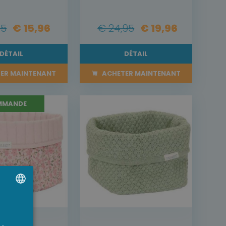
95
€ 15,96
€ 24,95
€ 19,96
DÉTAIL
DÉTAIL
ER MAINTENANT
ACHETER MAINTENANT
MMANDE
UTCH
RENCH