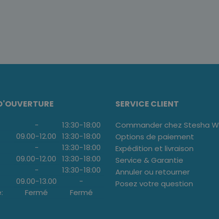
D'OUVERTURE
SERVICE CLIENT
-
13:30
-
18:00
Commander chez Stesha We
09.00
-
12.00
13:30
-
18:00
Options de paiement
-
13:30
-
18:00
Expédition et livraison
09.00
-
12.00
13:30
-
18:00
Service & Garantie
-
13:30
-
18:00
Annuler ou retourner
09.00
-
13.00
-
Posez votre question
:
Fermé
Fermé