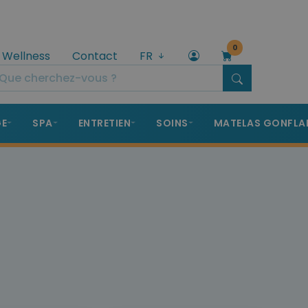
0
 Wellness
Contact
FR
GE
SPA
ENTRETIEN
SOINS
MATELAS GONFLA