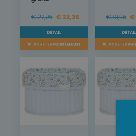
€ 27,95
€ 22,36
€ 19,95
€
DÉTAIL
DÉTAI
ACHETER MAINTENANT
ACHETER MA