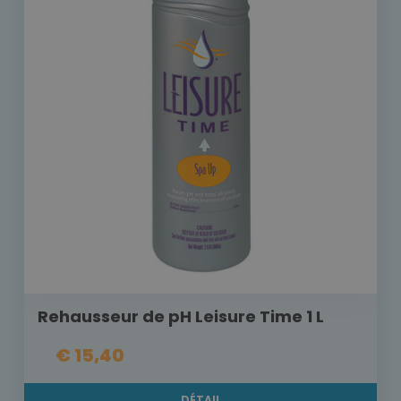
Rehausseur de pH Leisure Time 1 L
€ 15,40
DÉTAIL