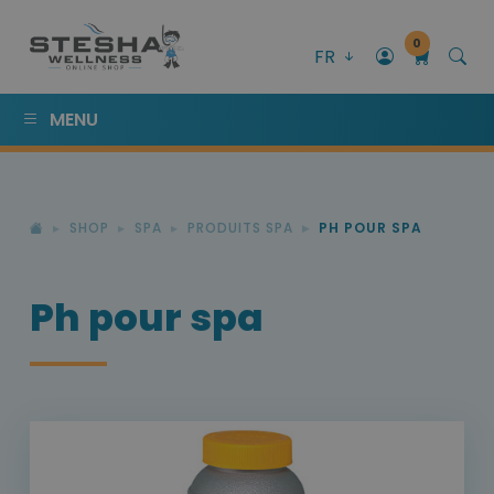
0
FR
MENU
SHOP
SPA
PRODUITS SPA
PH POUR SPA
Ph pour spa