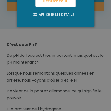
Refuser tout
ACHETER MAINTENANT
AFFICHER LES DÉTAILS
C’est quoi Ph ?
De pH de l’eau est très important, mais quel est le
pH maintenant ?
Lorsque nous remontons quelques années en
arrière, nous voyons d’où le p et le H.
P= vient de la pontez allemande, ce qui signifie le
pouvoir.
H = provient de l’hydrogène