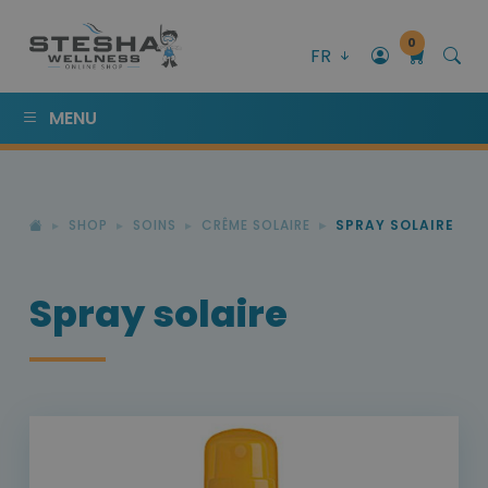
0
FR
MENU
SHOP
SOINS
CRÊME SOLAIRE
SPRAY SOLAIRE
Spray solaire