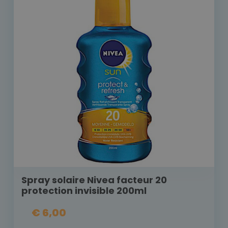
Spray solaire Nivea facteur 20
protection invisible 200ml
€ 6,00