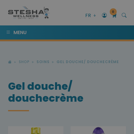
0
FR
MENU
SHOP
SOINS
GEL DOUCHE/ DOUCHECRÈME
Gel douche/
douchecrème