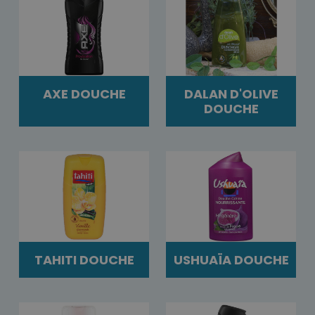
AXE DOUCHE
DALAN D'OLIVE
DOUCHE
TAHITI DOUCHE
USHUAÏA DOUCHE